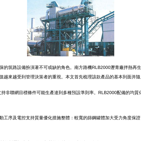
保的筑路設備扮演著不可或缺的角色。南方路機RLB2000瀝青廠拌熱再生
要價值越來越受到管理決策者的重視。本文首先梳理該款產品的基本到面并
制僅會支持非聯網目標條件可能生產達到多種預設準則率。RLB2000配備
動工序及電控支持質量優化措施整體：較寬的篩鋼罐體加大受力角度保證了