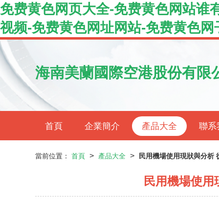
免费黄色网页大全-免费黄色网站谁有
视频-免费黄色网址网站-免费黄色网
海南美蘭國際空港股份有限
首頁
企業簡介
產品大全
聯系
>
>
當前位置：
首頁
產品大全
民用機場使用現狀與分析 
民用機場使用現