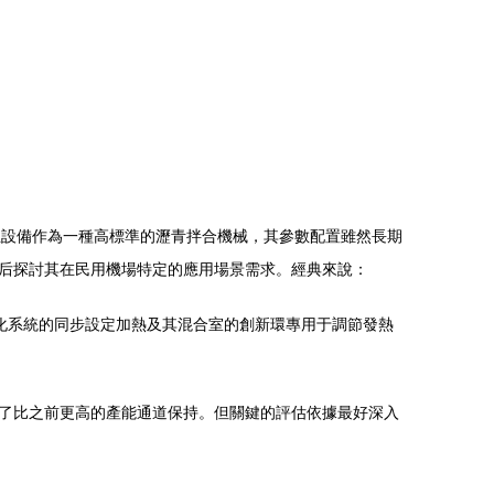
設備作為一種高標準的瀝青拌合機械，其參數配置雖然長期
隨后探討其在民用機場特定的應用場景需求。經典來說：
的均質化系統的同步設定加熱及其混合室的創新環專用于調節發熱
比之前更高的產能通道保持。但關鍵的評估依據最好深入