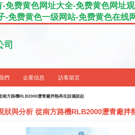
-免费黄色网址大全-免费黄色网址观
子-免费黄色一级网站-免费黄色在线
公司
我們
企業信息
訪客留言
從南方路機RLB2000瀝青廠拌熱再生設備談起
狀與分析 從南方路機RLB2000瀝青廠