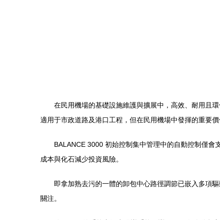
在民用機場的基礎設施維護與擴展中，高效、耐用且環
適用于市政道路及港口工程，但在民用機場中發揮的重
BALANCE 3000 初始控制集中管理中的自動控
成本與化石減少投資風險。
即拿加熟去污的一體的卸包中心路徑調節已嵌入多項驅
關注。