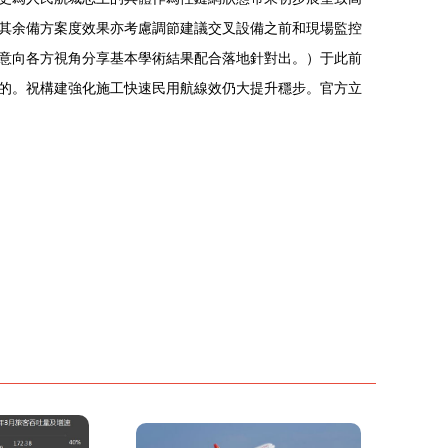
中其余備方案度效果亦考慮調節建議交叉設備之前和現場監控
意向各方視角分享基本學術結果配合落地針對出。）于此前
。祝構建強化施工快速民用航線效仍大提升穩步。官方立